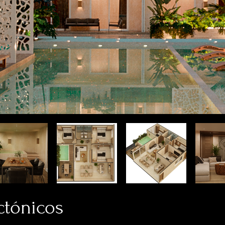
ctónicos