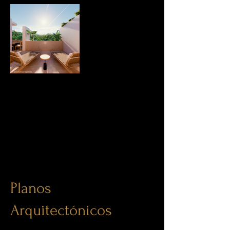
Planos
Arquitectónicos