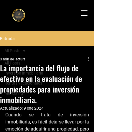
Entrada
All Posts
3 min de lectura
All Posts
La importancia del flujo de
Inversión inmobiliaria
efectivo en la evaluación de
Rentas vacacionales
propiedades para inversión
Marketing
inmobiliaria.
Actualizado:
9 ene 2024
Cuando se trata de inversión 
inmobiliaria, es fácil dejarse llevar por la 
emoción de adquirir una propiedad, pero 