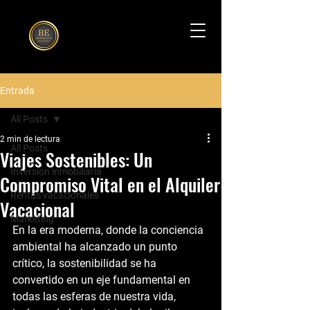
Entrada
All Posts
2 min de lectura
All Posts
Viajes Sostenibles: Un
Inversión inmobiliaria
Compromiso Vital en el Alquiler
Rentas vacacionales
Vacacional
Marketing
En la era moderna, donde la conciencia 
ambiental ha alcanzado un punto 
crítico, la sostenibilidad se ha 
convertido en un eje fundamental en 
todas las esferas de nuestra vida, 