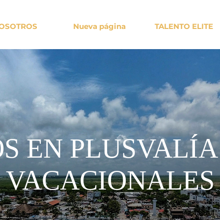
OSOTROS
Nueva página
TALENTO ELITE
S EN PLUSVALÍA
VACACIONALES