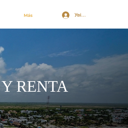
Увійти
Más
 Y RENTA