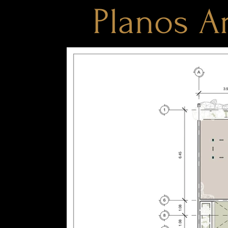
Planos A