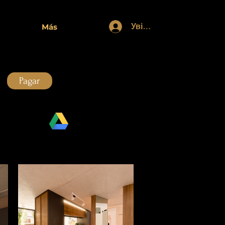
Увійти
Más
Pagar
Drive