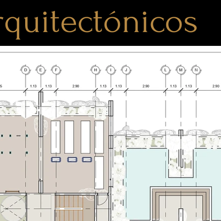
rquitectónicos