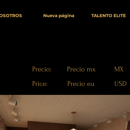
OSOTROS
Nueva página
TALENTO ELITE
Precio:
Precio mx
MX
Price:
Precio eu
USD