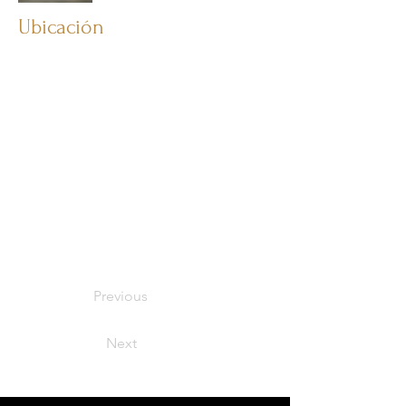
Ubicación
Previous
Next