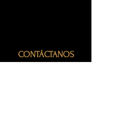
CONTÁCTANOS
TELÉFONO
984 177 4260