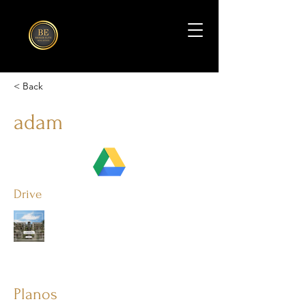
< Back
adam
Drive
Planos