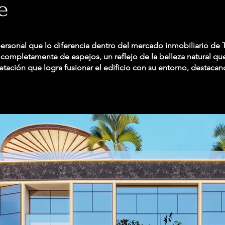
e
personal que lo diferencia dentro del mercado inmobiliario de T
 completamente de espejos, un reflejo de la belleza natural que
etación que logra fusionar el edificio con su entorno, destaca