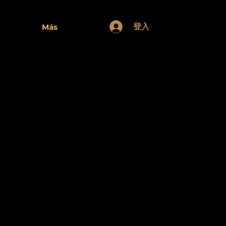
登入
Más