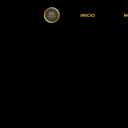
INICIO
N