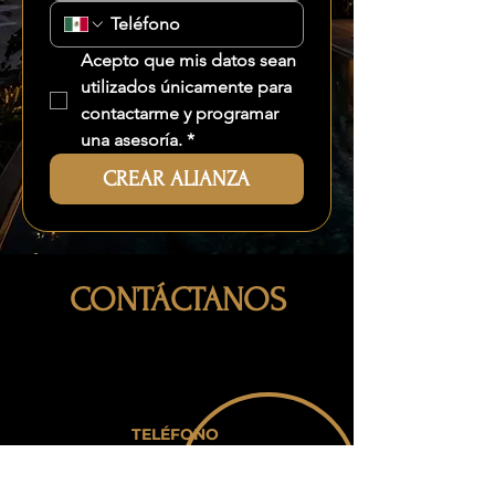
Acepto que mis datos sean 
utilizados únicamente para 
contactarme y programar 
una asesoría.
*
CREAR ALIANZA
CONTÁCTANOS
TELÉFONO
984 177 4260