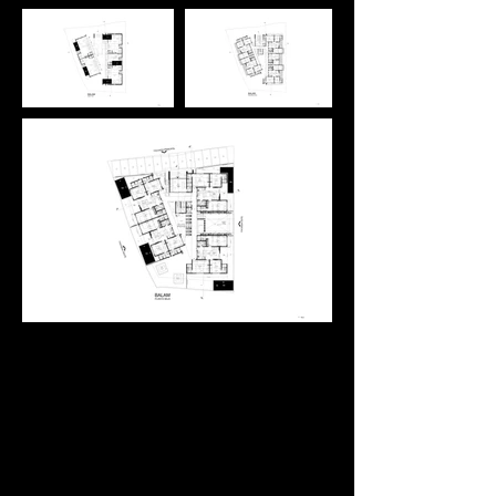
Inventario
Ubicación