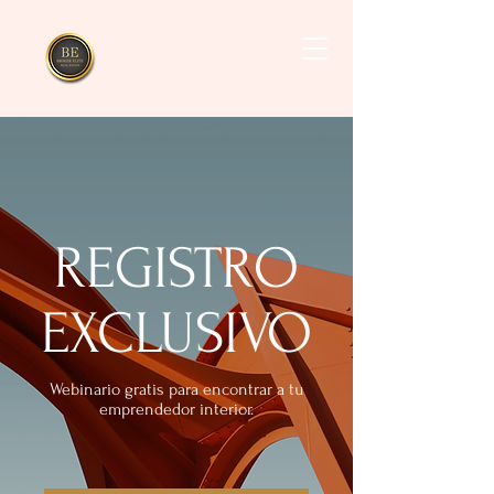
REGISTRO
EXCLUSIVO
Webinario gratis para encontrar a tu
emprendedor interior.