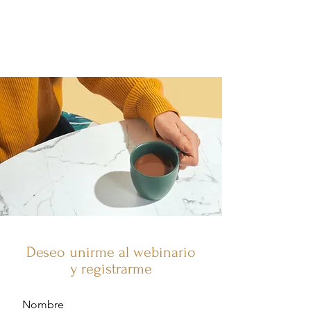
párrafo. Haz clic en "Editar texto" o
doble clic en el cuadro de texto
para personalizarlo.
Deseo unirme al webinario
y registrarme
Nombre