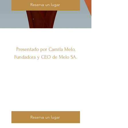
Reserva un lugar
Presentado por Camila Melo,
Fundadora y CEO de Melo SA.
Presenta a los relatores del webinario
destacando su trayectoria profesional.
Haz clic en "Editar texto" o doble clic
en el cuadro de texto para agregar tu
contenido.
Reserva un lugar