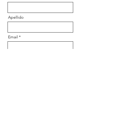
Apellido
Email
Mensaje
Enviar