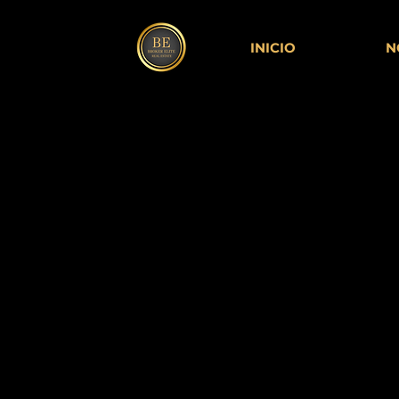
INICIO
N