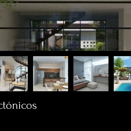
ctónicos