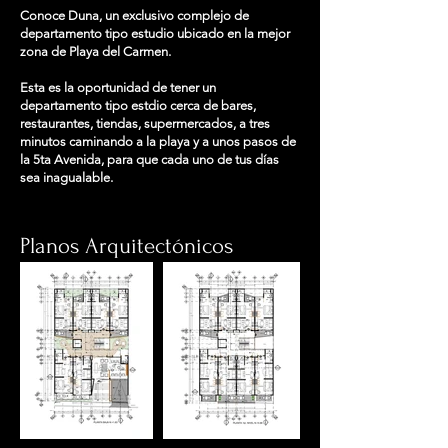
Conoce Duna, un exclusivo complejo de
departamento tipo estudio ubicado en la mejor
zona de Playa del Carmen.
Esta es la oportunidad de tener un
departamento tipo estdio cerca de bares,
restaurantes, tiendas, supermercados, a tres
minutos caminando a la playa y a unos pasos de
la 5ta Avenida, para que cada uno de tus días
sea inagualable.
Planos Arquitectónicos