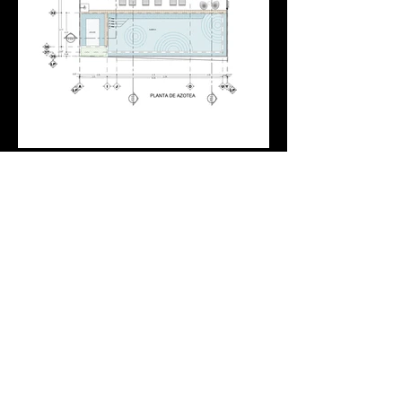
Inventario