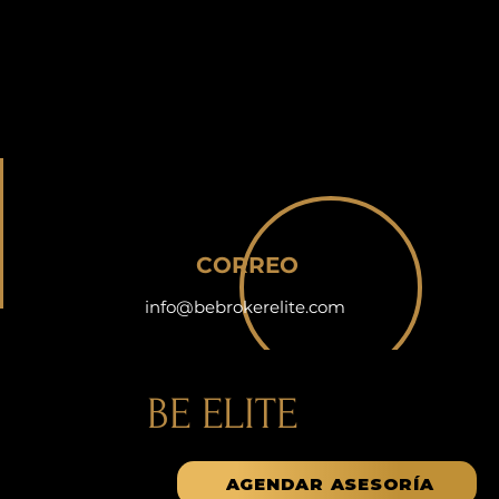
CORREO
info@bebrokerelite.com
BE ELITE
AGENDAR ASESORÍA