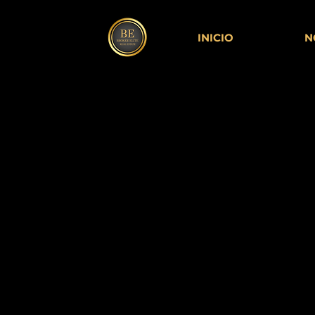
INICIO
N