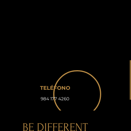
TELÉFONO
984 177 4260
BE DIFFERENT