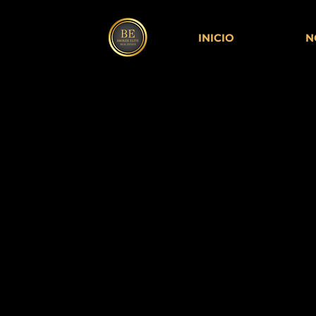
INICIO
N