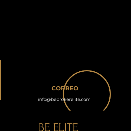
CORREO
info@bebrokerelite.com
BE ELITE