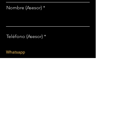
Nombre (Asesor)
Teléfono (Asesor)
Registrar
CONTÁCTANOS