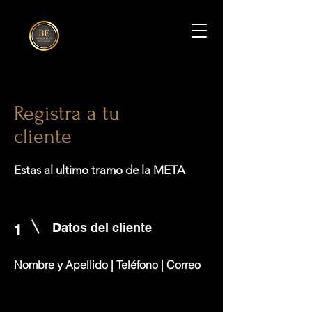
Registra a tu
cliente
Estas al ultimo tramo de la META
Datos del cliente
1
Nombre y Apellido | Teléfono | Correo