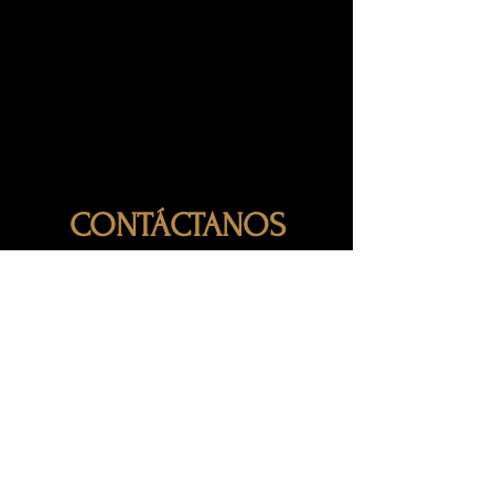
CONTÁCTANOS
TELÉFONO
984 177 4260