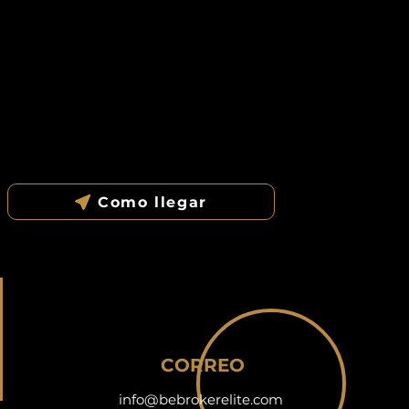
Como llegar
CORREO
info@bebrokerelite.com