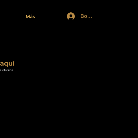
Войти
Más
aquí
a oficina