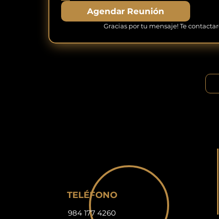
Agendar Reunión
Gracias por tu mensaje! Te contactar
TELÉFONO
984 177 4260