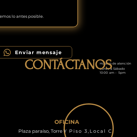
emos lo antes posible.
Enviar mensaje
CONTÁCTANOS
Horario de atención
Lunes a Sábado
10:00 am - 5pm
OFICINA
Plaza paraíso, Torre Y
Piso 3,Local C