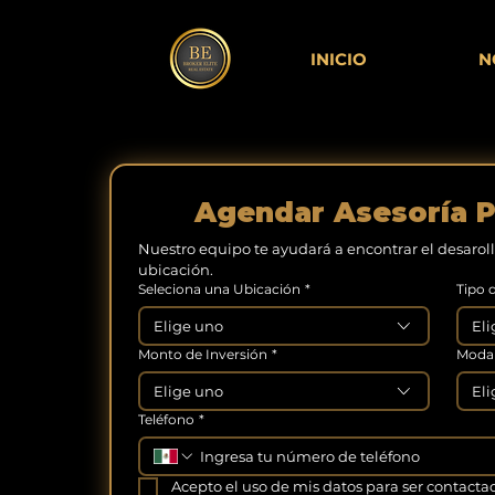
INICIO
N
Agendar Asesoría P
Nuestro equipo te ayudará a encontrar el desaroll
ubicación.
Seleciona una Ubicación
*
Tipo 
Elige uno
Eli
Monto de Inversión
*
Modal
Elige uno
Eli
Teléfono
*