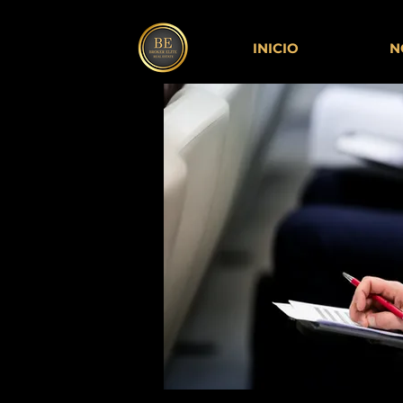
INICIO
N