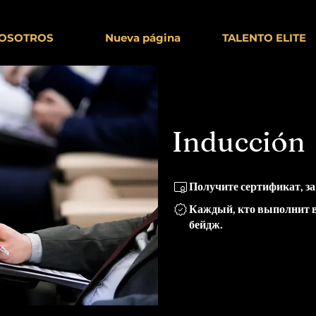
OSOTROS
Nueva página
TALENTO ELITE
Inducción
Получите сертификат, з
Каждый, кто выполнит в
бейдж.