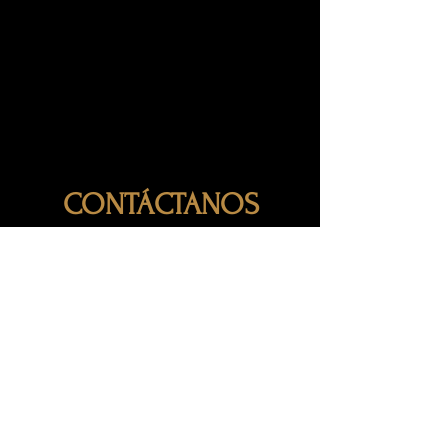
CONTÁCTANOS
TELÉFONO
984 177 4260