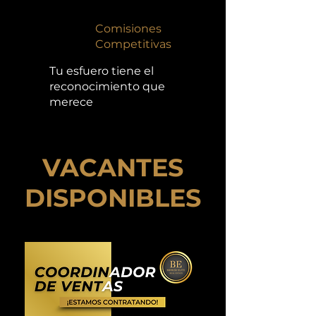
Comisiones
Competitivas
Tu esfuero tiene el
reconocimiento que
merece
VACANTES
DISPONIBLES