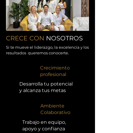
CRECE CON
NOSOTROS
​Si te mueve el liderazgo, la excelencia y los
resultados
queremos conocerte.
Crecimiento
profesional
Desarrolla tu potencial
y alcanza tus metas
Ambiente
Colaborativo
Trabajo en equipo,
apoyo y confianza