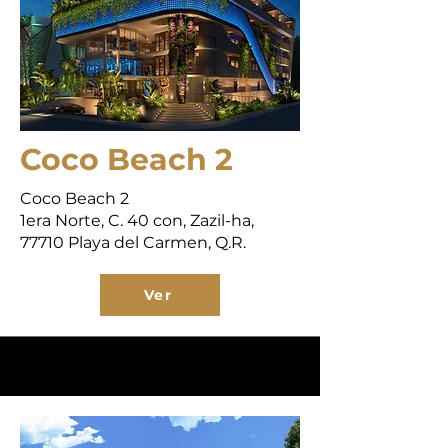
Coco Beach 2
Coco Beach 2
1era Norte, C. 40 con, Zazil-ha,
77710 Playa del Carmen, Q.R.
Ver