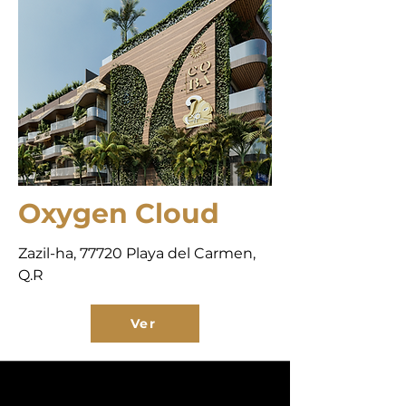
Oxygen Cloud
Zazil-ha, 77720 Playa del Carmen,
Q.R
Ver