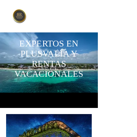
EXPERTOS EN
PLUSVALÍA Y
RENTAS
VACACIONALES