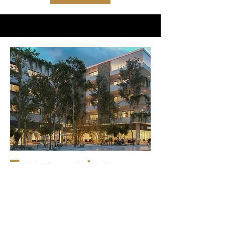
Town center
Playa del carmen 77765 Q.R.
Ver