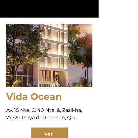
Vida Ocean
Av. 15 Nte, C. 40 Nte. &, Zazil-ha,
77720 Playa del Carmen, Q.R.
Ver