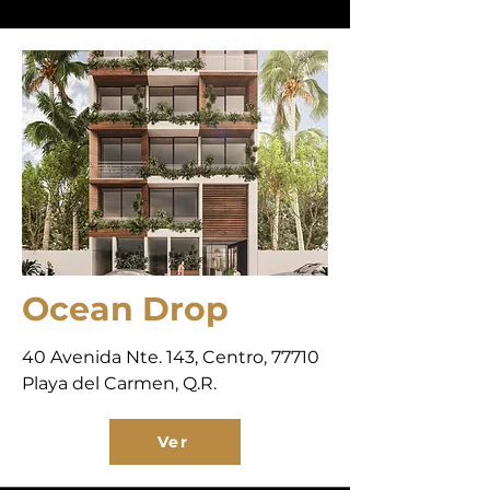
Ocean Drop
40 Avenida Nte. 143, Centro, 77710
Playa del Carmen, Q.R.
Ver