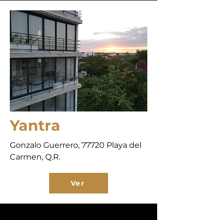
Yantra
Gonzalo Guerrero, 77720 Playa del
Carmen, Q.R.
Ver