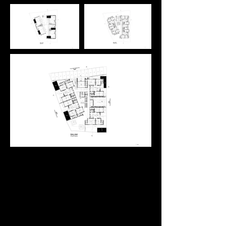
Inventario
Ubicación