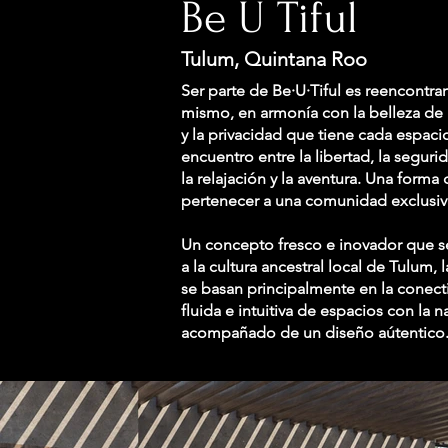
Be U Tiful
Tulum, Quintana Roo
Ser parte de Be·U·Tiful es reencontra
mismo, en armonía con la belleza de 
y la privacidad que tiene cada espaci
encuentro entre la libertad, la seguri
la relajación y la aventura. Una forma
pertenecer a una comunidad exclusiv
Un concepto fresco e inovador que s
a la cultura ancestral local de Tulum, l
se basan principalmente en la conect
fluida e intuitiva de espacios con la n
acompañado de un diseño aútentico