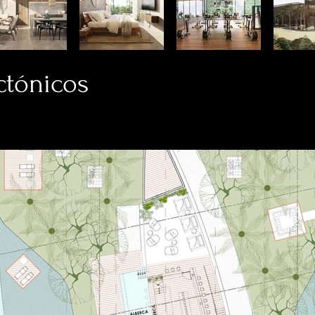
ctónicos