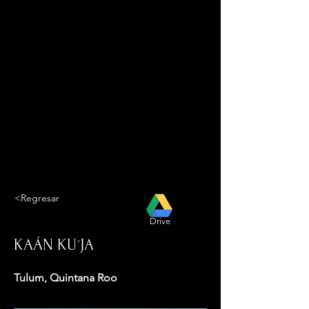
<Regresar
Drive
KAÁN KU´JA
Tulum, Quintana Roo