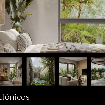
ctónicos