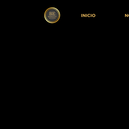
INICIO
N